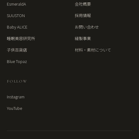
EsmeraldA
会社概要
SUUSTON
採用情報
Baby ALICE
お問い合わせ
睡眠美容研究所
縫製事業
子供百貨店
材料・素材について
Blue Topaz
FOLLOW
Instagram
YouTube