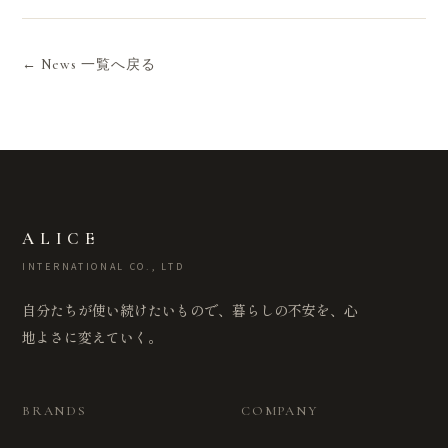
← News 一覧へ戻る
ALICE
INTERNATIONAL CO., LTD
自分たちが使い続けたいもので、暮らしの不安を、心
地よさに変えていく。
BRANDS
COMPANY