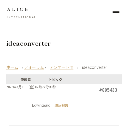
ALICE
INTERNATIONAL
ideaconverter
›
フォーラム
›
アンケート用
›
ideaconverter
作成者
トピック
2026年7月10日(金) 07時27分09秒
#895433
Edwintauro
違反報告