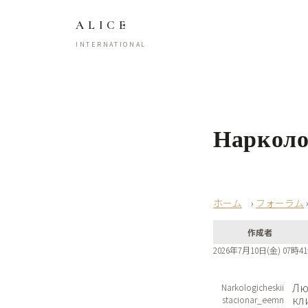
ALICE
INTERNATIONAL
Нарколо
›
フォーラム
作成者
2026年7月10日(金) 07時4
Лю
Narkologicheskii
кл
stacionar_eemn