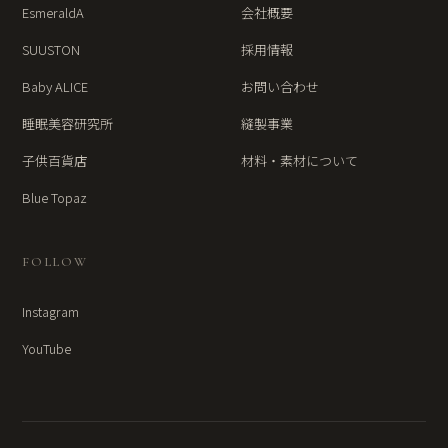
EsmeraldA
会社概要
SUUSTON
採用情報
Baby ALICE
お問い合わせ
睡眠美容研究所
縫製事業
子供百貨店
材料・素材について
Blue Topaz
FOLLOW
Instagram
YouTube