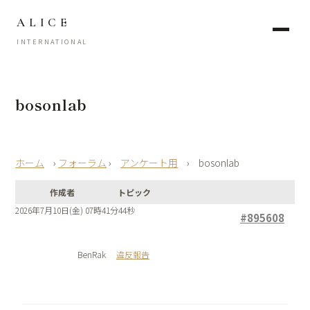
ALICE
INTERNATIONAL
bosonlab
›
フォーラム
›
アンケート用
›
bosonlab
作成者
トピック
2026年7月10日(金) 07時41分44秒
#895608
BenRak
違反報告