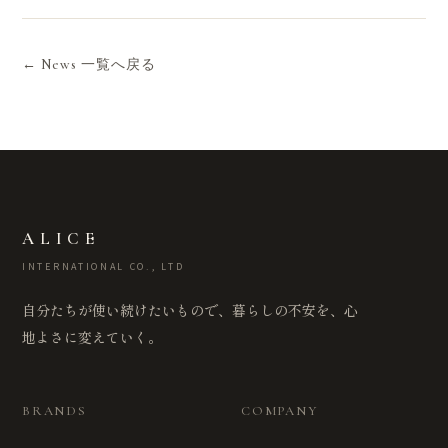
← News 一覧へ戻る
ALICE
INTERNATIONAL CO., LTD
自分たちが使い続けたいもので、暮らしの不安を、心
地よさに変えていく。
BRANDS
COMPANY