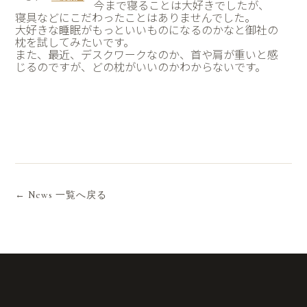
今まで寝ることは大好きでしたが、
寝具などにこだわったことはありませんでした。
大好きな睡眠がもっといいものになるのかなと御社の
枕を試してみたいです。
また、最近、デスクワークなのか、首や肩が重いと感
じるのですが、どの枕がいいのかわからないです。
← News 一覧へ戻る