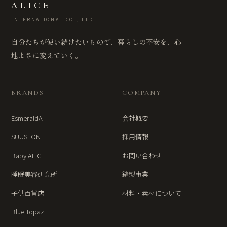
ALICE
INTERNATIONAL CO., LTD
自分たちが使い続けたいもので、暮らしの不安を、心
地よさに変えていく。
BRANDS
COMPANY
EsmeraldA
会社概要
SUUSTON
採用情報
Baby ALICE
お問い合わせ
睡眠美容研究所
縫製事業
子供百貨店
材料・素材について
Blue Topaz