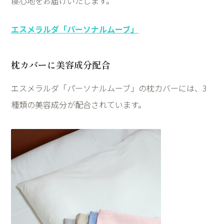
寝心地をお届けいたします。
エスメラルダ「パーソナルムーブ」
枕カバーに美容成分配合
エスメラルダ「パーソナルムーブ」の枕カバーには、
3
種類の美容成分が配合されています。