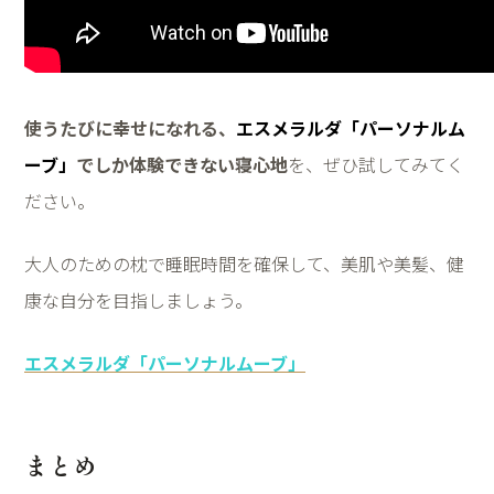
使うたびに幸せになれる、
エスメラルダ「パーソナルム
ーブ」
でしか体験できない寝心地
を、ぜひ試してみてく
ださい。
大人のための枕で睡眠時間を確保して、美肌や美髪、健
康な自分を目指しましょう。
エスメラルダ「パーソナルムーブ」
まとめ