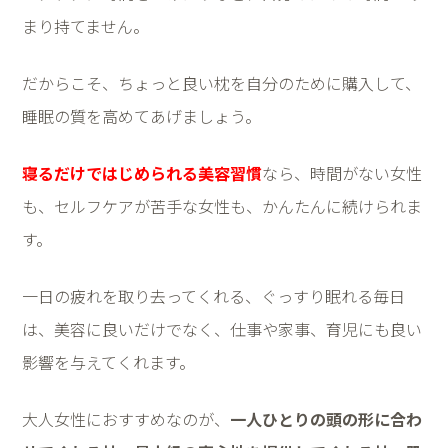
まり持てません。
だからこそ、ちょっと良い枕を自分のために購入して、
睡眠の質を高めてあげましょう。
寝るだけではじめられる美容習慣
なら、時間がない女性
も、セルフケアが苦手な女性も、かんたんに続けられま
す。
一日の疲れを取り去ってくれる、ぐっすり眠れる毎日
は、美容に良いだけでなく、仕事や家事、育児にも良い
影響を与えてくれます。
大人女性におすすめなのが、
一人ひとりの頭の形に合わ