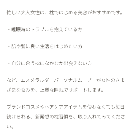
忙しい大人女性は、枕ではじめる美容がおすすめです。
・睡眠時のトラブルを抱えている方
・肌や髪に良い生活をはじめたい方
・自分に合う枕になかなか出会えない方
など、エスメラルダ「パーソナルムーブ」が女性のさま
ざまな悩みを、上質な睡眠でサポートします。
ブランドコスメやヘアケアアイテムを使わなくても毎日
続けられる、新発想の枕習慣を、取り入れてみてくださ
い。