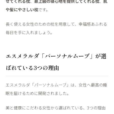
せてくれる枕
、
最上級の寝心地を提供してくれる枕
、
肌
や髪にやさしい枕
です。
長く使える女性のための枕を用意して、幸福感あふれる
毎日を手に入れましょう。
エスメラルダ「パーソナルムーブ」が選
ばれている
3
つの理由
エスメラルダ「パーソナルムーブ」は、女性へ最高の睡
眠を届けるために開発されました。
美と健康にこだわる女性から選ばれている、
3
つの理由