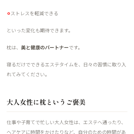
⚪︎
ストレスを軽減できる
といった変化も期待できます。
枕は、
美と健康のパートナー
です。
寝るだけでできるエステタイムを、日々の習慣に取り入
れてみてください。
大人女性に枕というご褒美
仕事や子育てで忙しい大人女性は、エステへ通ったり、
ヘアケアに時間をかけたりなど、自分のための時間があ