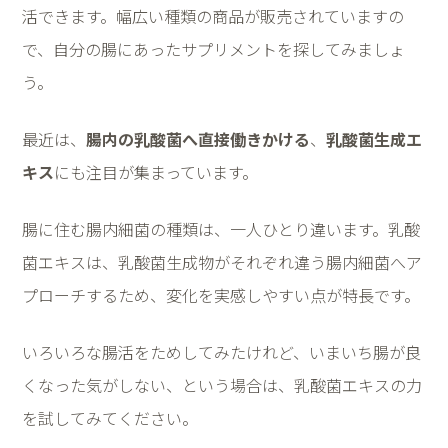
活できます。幅広い種類の商品が販売されていますの
で、自分の腸にあったサプリメントを探してみましょ
う。
最近は、
腸内の乳酸菌へ直接働きかける
、
乳酸菌生成エ
キス
にも注目が集まっています。
腸に住む腸内細菌の種類は、一人ひとり違います。乳酸
菌エキスは、乳酸菌生成物がそれぞれ違う腸内細菌へア
プローチするため、変化を実感しやすい点が特長です。
いろいろな腸活をためしてみたけれど、いまいち腸が良
くなった気がしない、という場合は、乳酸菌エキスの力
を試してみてください。