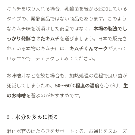
キムチを取り入れる場合、乳酸菌を後から追加している
タイプの、発酵食品ではない商品もあります。このよう
なキムチ味を浅漬けした商品ではなく、
本場の製法でし
っかり発酵させたキムチ
を選びましょう。日本で販売さ
れている本物のキムチには、
キムチくんマーク
が入って
いますので、チェックしてみてください。
お味噌汁などを飲む場合も、加熱処理の過程で良い菌が
死滅してしまうため、
50〜60℃程度の温度
を心がけ、
生
のお味噌
を選ぶのがおすすめです。
2
：水分を多めに摂る
消化器官のはたらきをサポートする、お通じをスムーズ