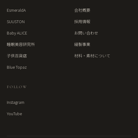
EsmeraldA
会社概要
SUUSTON
採用情報
Baby ALICE
お問い合わせ
睡眠美容研究所
縫製事業
子供百貨店
材料・素材について
Blue Topaz
FOLLOW
Instagram
YouTube