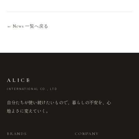
← News 一覧へ戻る
ALICE
INTERNATIONAL CO., LTD
自分たちが使い続けたいもので、暮らしの不安を、心
地よさに変えていく。
BRANDS
COMPANY