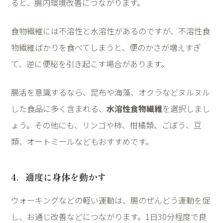
ると、腸内環境改善につながります。
食物繊維には不溶性と水溶性があるのですが、不溶性食
物繊維ばかりを食べてしまうと、便のかさが増えすぎ
て、逆に便秘を引き起こす場合があります。
腸活を意識するなら、昆布や海藻、オクラなどヌルヌル
した食品に多く含まれる、
水溶性食物繊維
を選択しまし
ょう。その他にも、リンゴや柿、柑橘類、ごぼう、豆
類、オートミールなどもおすすめです。
4
．適度に身体を動かす
ウォーキングなどの軽い運動は、腸のぜんどう運動を促
し、お通じ改善などにつながります。
1
日
30
分程度で良