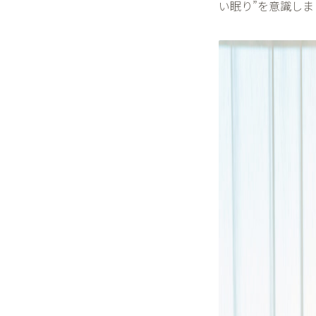
い眠り
”
を意識しま