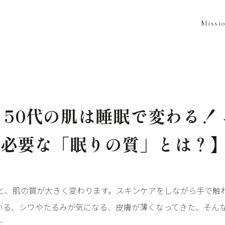
Missi
・50代の肌は睡眠で変わる！
に必要な「眠りの質」とは？
と、肌の質が大きく変わります。スキンケアをしながら手で触
いる、シワやたるみが気になる、皮膚が薄くなってきた、そん
す。