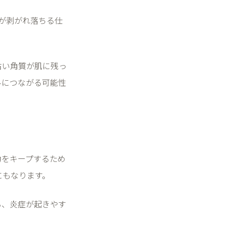
が剥がれ落ちる仕
古い角質が肌に残っ
ルにつながる可能性
力をキープするため
にもなります。
る、炎症が起きやす