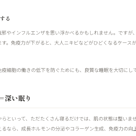
する
風邪やインフルエンザを思い浮かべるかもしれません。ですが
ます。免疫力が下がると、大人ニキビなどがひどくなるケース
免疫細胞の働きの低下を防ぐためにも、良質な睡眠を大切にし
＝深い眠り
からといって、ただたくさん寝るだけでは、肌の状態は整いま
えるなら、成長ホルモンの分泌やコラーゲン生成、免疫力の向