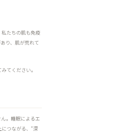
、私たちの肌も免疫
があり、肌が荒れて
てみてください。
せん。睡眠によるエ
上につながる、
“
深