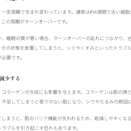
、一定周期で生まれ変わっています。通常は約
4
週間で古い細胞
、この周期がターンオーバーです。
い、睡眠の質が悪い場合、ターンオーバーの乱れにつながり、
。その状態を放置してしまうと、シミやくすみといったトラブ
が必要です。
減少する
、コラーゲンの生成にも影響を与えます。コラーゲンは肌の弾
、不足してしまうと張りのない肌になり、シワやたるみの原因
てしまうと、肌のバリア機能が失われるため、乾燥しやすくな
トラブルを引き起こす恐れもあります。