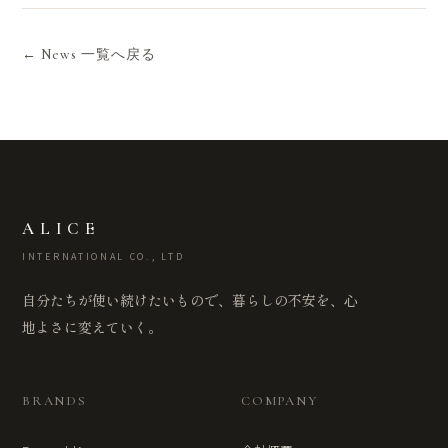
← News 一覧へ戻る
ALICE
INTERNATIONAL CO., LTD
自分たちが使い続けたいもので、暮らしの不安を、心
地よさに変えていく。
BRANDS
COMPANY