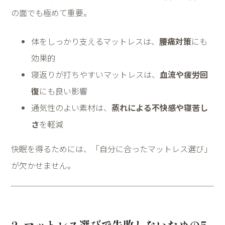
の面でも極めて重要。
体をしっかり支えるマットレスは、
腰痛対策
にも
効果的
寝返りが打ちやすいマットレスは、
血流や疲労回
復
にも良い影響
通気性のよい素材は、
蒸れによる不快感や寝苦し
さ
を軽減
快眠を得るためには、「自分に合ったマットレス選び」
が欠かせません。
2. マットレス選びで失敗しないための5