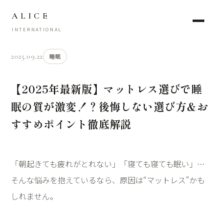
ALICE
INTERNATIONAL
2025.09.22
睡眠
【2025年最新版】マットレス選びで睡
眠の質が激変！？後悔しない選び方＆お
すすめポイント徹底解説
「朝起きても疲れがとれない」「寝ても寝ても眠い」…
そんな悩みを抱えているなら、原因は“マットレス”かも
しれません。