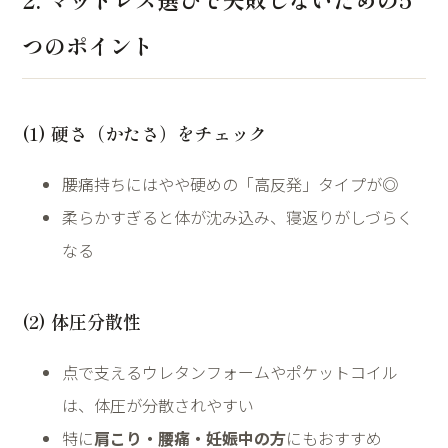
つのポイント
(1) 硬さ（かたさ）をチェック
腰痛持ちにはやや硬めの「高反発」タイプが◎
柔らかすぎると体が沈み込み、寝返りがしづらく
なる
(2) 体圧分散性
点で支えるウレタンフォームやポケットコイル
は、体圧が分散されやすい
特に
肩こり・腰痛・妊娠中の方
にもおすすめ