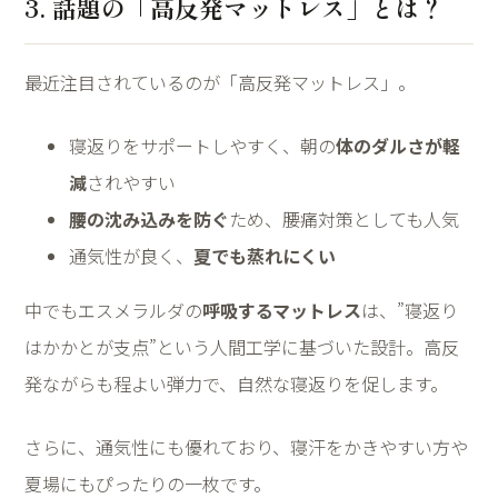
3. 話題の「高反発マットレス」とは？
最近注目されているのが「高反発マットレス」。
寝返りをサポートしやすく、朝の
体のダルさが軽
減
されやすい
腰の沈み込みを防ぐ
ため、腰痛対策としても人気
通気性が良く、
夏でも蒸れにくい
中でもエスメラルダの
呼吸するマットレス
は、”寝返り
はかかとが支点”という人間工学に基づいた設計。高反
発ながらも程よい弾力で、自然な寝返りを促します。
さらに、通気性にも優れており、寝汗をかきやすい方や
夏場にもぴったりの一枚です。