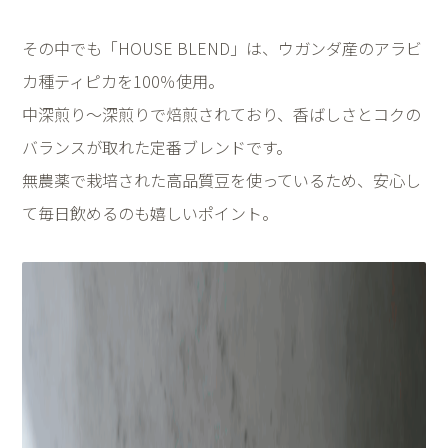
その中でも「HOUSE BLEND」は、ウガンダ産のアラビ
カ種ティピカを100％使用。
中深煎り〜深煎りで焙煎されており、香ばしさとコクの
バランスが取れた定番ブレンドです。
無農薬で栽培された高品質豆を使っているため、安心し
て毎日飲めるのも嬉しいポイント。