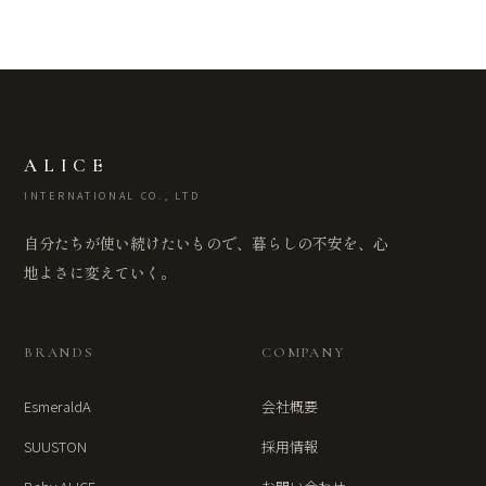
ALICE
INTERNATIONAL CO., LTD
自分たちが使い続けたいもので、暮らしの不安を、心
地よさに変えていく。
BRANDS
COMPANY
EsmeraldA
会社概要
SUUSTON
採用情報