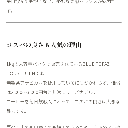
毎日飲んでも飽きない、絶妙な焙煎バランスが魅力で
す。
コスパの良さも人気の理由
1kgの大容量パックで販売されているBLUE TOPAZ
HOUSE BLENDは、
無農薬アラビカ豆を使用しているにもかかわらず、価格
は2,000〜3,000円台と非常にリーズナブル。
コーヒーを毎日飲む人にとって、コスパの良さは大きな
魅力です。
豆のままでも中挽きでも購入できるため、自宅のミルや