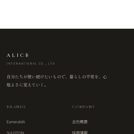
ALICE
INTERNATIONAL CO., LTD
自分たちが使い続けたいもので、暮らしの不安を、心
地よさに変えていく。
BRANDS
COMPANY
EsmeraldA
会社概要
SUUSTON
採用情報