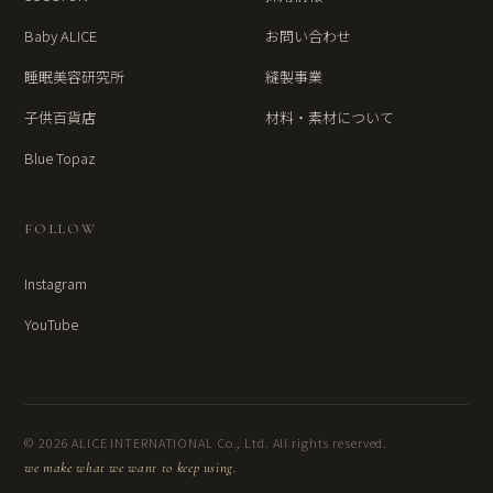
Baby ALICE
お問い合わせ
睡眠美容研究所
縫製事業
子供百貨店
材料・素材について
Blue Topaz
FOLLOW
Instagram
YouTube
© 2026 ALICE INTERNATIONAL Co., Ltd. All rights reserved.
we make what we want to keep using.