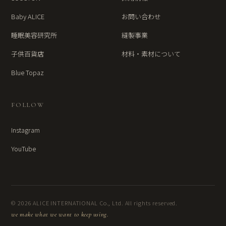
Baby ALICE
お問い合わせ
睡眠美容研究所
縫製事業
子供百貨店
材料・素材について
Blue Topaz
FOLLOW
Instagram
YouTube
© 2026 ALICE INTERNATIONAL Co., Ltd. All rights reserved.
we make what we want to keep using.