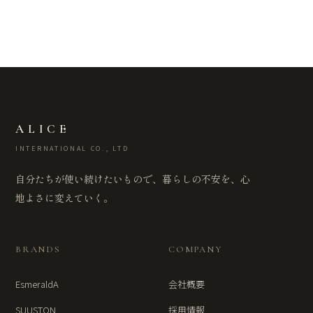
ALICE
INTERNATIONAL CO., LTD
自分たちが使い続けたいもので、暮らしの不安を、心
地よさに変えていく。
BRANDS
COMPANY
EsmeraldA
会社概要
SUUSTON
採用情報