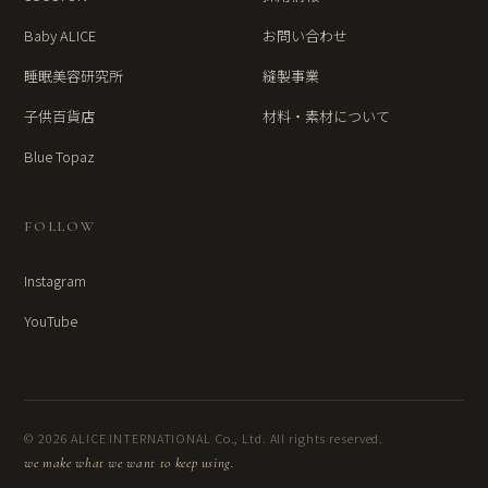
Baby ALICE
お問い合わせ
睡眠美容研究所
縫製事業
子供百貨店
材料・素材について
Blue Topaz
FOLLOW
Instagram
YouTube
© 2026 ALICE INTERNATIONAL Co., Ltd. All rights reserved.
we make what we want to keep using.