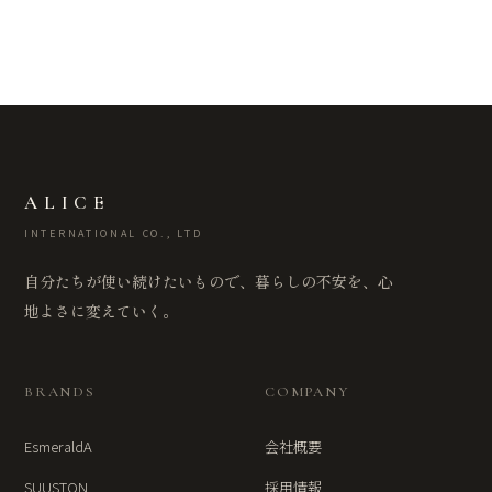
ALICE
INTERNATIONAL CO., LTD
自分たちが使い続けたいもので、暮らしの不安を、心
地よさに変えていく。
BRANDS
COMPANY
EsmeraldA
会社概要
SUUSTON
採用情報