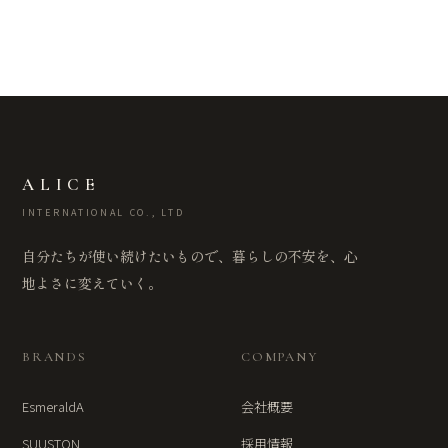
ALICE
INTERNATIONAL CO., LTD
自分たちが使い続けたいもので、暮らしの不安を、心
地よさに変えていく。
BRANDS
COMPANY
EsmeraldA
会社概要
SUUSTON
採用情報