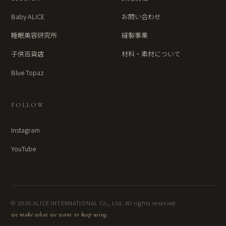
Baby ALICE
お問い合わせ
睡眠美容研究所
縫製事業
子供百貨店
材料・素材について
Blue Topaz
FOLLOW
Instagram
YouTube
© 2026 ALICE INTERNATIONAL Co., Ltd. All rights reserved.
we make what we want to keep using.