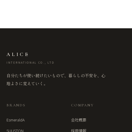
ALICE
INTERNATIONAL CO., LTD
自分たちが使い続けたいもので、暮らしの不安を、心
地よさに変えていく。
BRANDS
COMPANY
EsmeraldA
会社概要
SUUSTON
採用情報