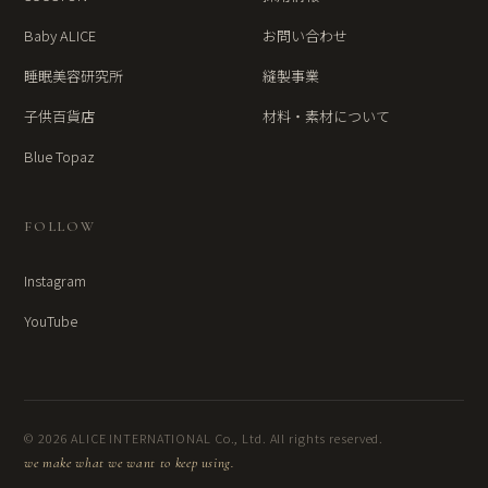
Baby ALICE
お問い合わせ
睡眠美容研究所
縫製事業
子供百貨店
材料・素材について
Blue Topaz
FOLLOW
Instagram
YouTube
© 2026 ALICE INTERNATIONAL Co., Ltd. All rights reserved.
we make what we want to keep using.