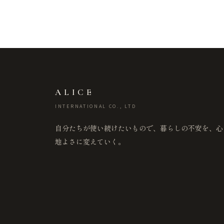
ALICE
INTERNATIONAL CO., LTD
自分たちが使い続けたいもので、暮らしの不安を、心
地よさに変えていく。