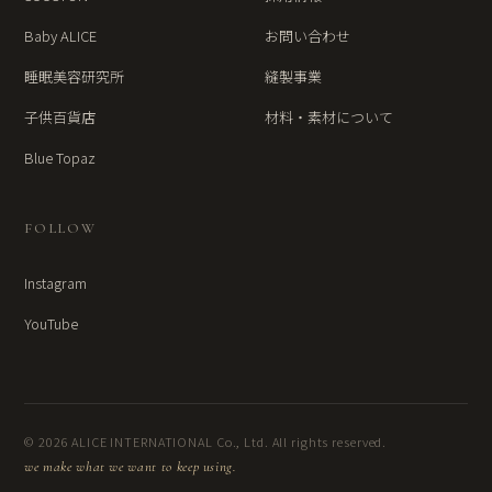
Baby ALICE
お問い合わせ
睡眠美容研究所
縫製事業
子供百貨店
材料・素材について
Blue Topaz
FOLLOW
Instagram
YouTube
© 2026 ALICE INTERNATIONAL Co., Ltd. All rights reserved.
we make what we want to keep using.