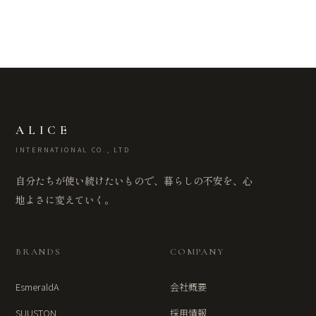
ALICE
INTERNATIONAL CO., LTD
自分たちが使い続けたいもので、暮らしの不安を、心
地よさに変えていく。
BRANDS
COMPANY
EsmeraldA
会社概要
SUUSTON
採用情報