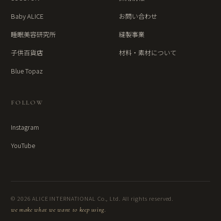
Baby ALICE
お問い合わせ
睡眠美容研究所
縫製事業
子供百貨店
材料・素材について
Blue Topaz
FOLLOW
Instagram
YouTube
© 2026 ALICE INTERNATIONAL Co., Ltd. All rights reserved.
we make what we want to keep using.