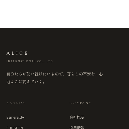
ALICE
INTERNATIONAL CO., LTD
自分たちが使い続けたいもので、暮らしの不安を、心
地よさに変えていく。
BRANDS
COMPANY
EsmeraldA
会社概要
SUUSTON
採用情報