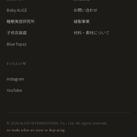
Baby ALICE
お問い合わせ
睡眠美容研究所
縫製事業
子供百貨店
材料・素材について
Blue Topaz
FOLLOW
Instagram
YouTube
© 2026 ALICE INTERNATIONAL Co., Ltd. All rights reserved.
we make what we want to keep using.