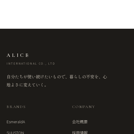
ALICE
INTERNATIONAL CO., LTD
自分たちが使い続けたいもので、暮らしの不安を、心
地よさに変えていく。
BRANDS
COMPANY
EsmeraldA
会社概要
SUUSTON
採用情報