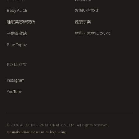
Baby ALICE
お問い合わせ
睡眠美容研究所
縫製事業
子供百貨店
材料・素材について
Blue Topaz
FOLLOW
Instagram
YouTube
© 2026 ALICE INTERNATIONAL Co., Ltd. All rights reserved.
we make what we want to keep using.