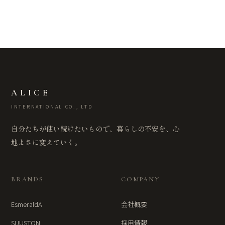
ALICE
INTERNATIONAL CO., LTD
自分たちが使い続けたいもので、暮らしの不安を、心
地よさに変えていく。
BRANDS
COMPANY
EsmeraldA
会社概要
SUUSTON
採用情報