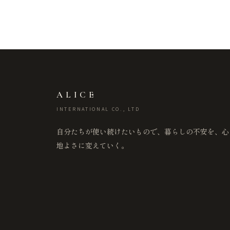
ALICE
INTERNATIONAL CO., LTD
自分たちが使い続けたいもので、暮らしの不安を、心
地よさに変えていく。