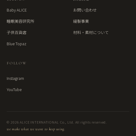
Baby ALICE
お問い合わせ
睡眠美容研究所
縫製事業
子供百貨店
材料・素材について
Blue Topaz
FOLLOW
Instagram
YouTube
© 2026 ALICE INTERNATIONAL Co., Ltd. All rights reserved.
we make what we want to keep using.