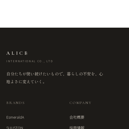
ALICE
INTERNATIONAL CO., LTD
自分たちが使い続けたいもので、暮らしの不安を、心
地よさに変えていく。
BRANDS
COMPANY
EsmeraldA
会社概要
SUUSTON
採用情報