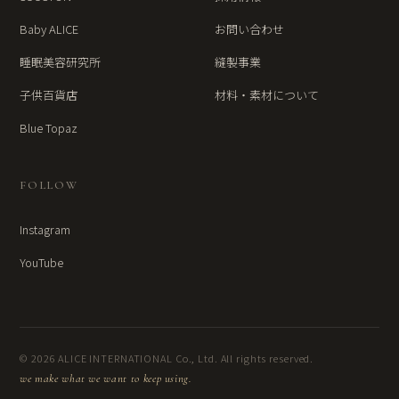
Baby ALICE
お問い合わせ
睡眠美容研究所
縫製事業
子供百貨店
材料・素材について
Blue Topaz
FOLLOW
Instagram
YouTube
© 2026 ALICE INTERNATIONAL Co., Ltd. All rights reserved.
we make what we want to keep using.