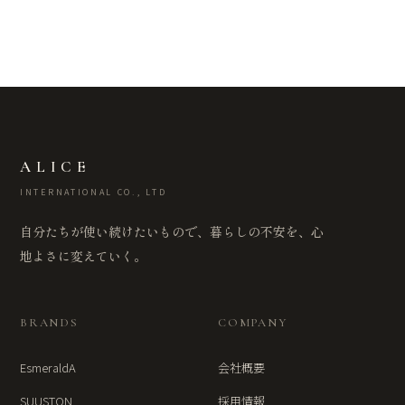
ALICE
INTERNATIONAL CO., LTD
自分たちが使い続けたいもので、暮らしの不安を、心
地よさに変えていく。
BRANDS
COMPANY
EsmeraldA
会社概要
SUUSTON
採用情報