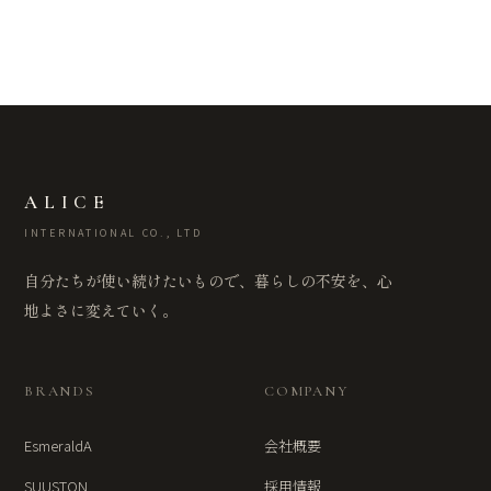
ALICE
INTERNATIONAL CO., LTD
自分たちが使い続けたいもので、暮らしの不安を、心
地よさに変えていく。
BRANDS
COMPANY
EsmeraldA
会社概要
SUUSTON
採用情報