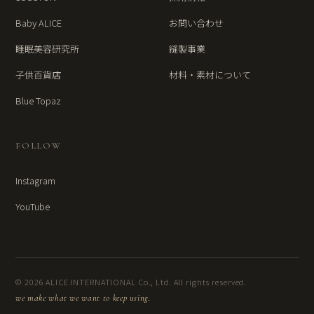
Baby ALICE
お問い合わせ
睡眠美容研究所
縫製事業
子供百貨店
材料・素材について
Blue Topaz
FOLLOW
Instagram
YouTube
© 2026 ALICE INTERNATIONAL Co., Ltd. All rights reserved.
we make what we want to keep using.