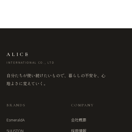
ALICE
INTERNATIONAL CO., LTD
自分たちが使い続けたいもので、暮らしの不安を、心
地よさに変えていく。
BRANDS
COMPANY
EsmeraldA
会社概要
SUUSTON
採用情報