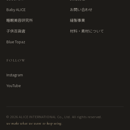
Baby ALICE
お問い合わせ
睡眠美容研究所
縫製事業
子供百貨店
材料・素材について
Blue Topaz
FOLLOW
Instagram
YouTube
© 2026 ALICE INTERNATIONAL Co., Ltd. All rights reserved.
we make what we want to keep using.