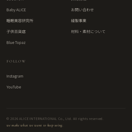
Baby ALICE
お問い合わせ
睡眠美容研究所
縫製事業
子供百貨店
材料・素材について
Blue Topaz
FOLLOW
Instagram
YouTube
© 2026 ALICE INTERNATIONAL Co., Ltd. All rights reserved.
we make what we want to keep using.