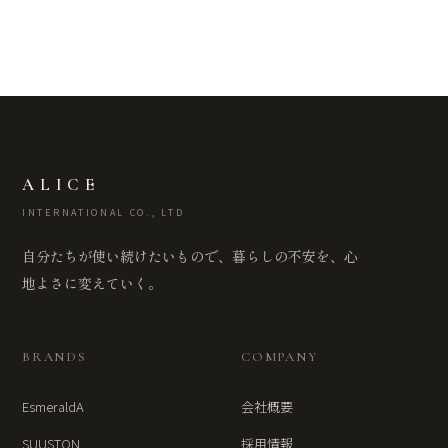
ALICE
INTERNATIONAL CO., LTD
自分たちが使い続けたいもので、暮らしの不安を、心
地よさに変えていく。
BRANDS
COMPANY
EsmeraldA
会社概要
SUUSTON
採用情報