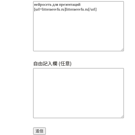
自由記入欄 (任意)