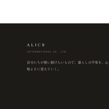
ALICE
INTERNATIONAL CO., LTD
自分たちが使い続けたいもので、暮らしの不安を、心
地よさに変えていく。