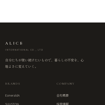
ALICE
INTERNATIONAL CO., LTD
自分たちが使い続けたいもので、暮らしの不安を、心
地よさに変えていく。
BRANDS
COMPANY
EsmeraldA
会社概要
SUUSTON
採用情報