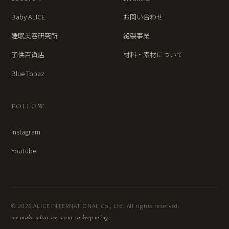
Baby ALICE
お問い合わせ
睡眠美容研究所
縫製事業
子供百貨店
材料・素材について
Blue Topaz
FOLLOW
Instagram
YouTube
© 2026 ALICE INTERNATIONAL Co., Ltd. All rights reserved.
we make what we want to keep using.