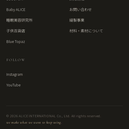
Baby ALICE
お問い合わせ
睡眠美容研究所
縫製事業
子供百貨店
材料・素材について
Blue Topaz
FOLLOW
Instagram
YouTube
© 2026 ALICE INTERNATIONAL Co., Ltd. All rights reserved.
we make what we want to keep using.