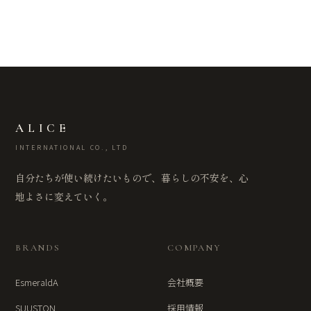
ALICE
INTERNATIONAL CO., LTD
自分たちが使い続けたいもので、暮らしの不安を、心
地よさに変えていく。
BRANDS
COMPANY
EsmeraldA
会社概要
SUUSTON
採用情報