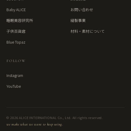
Baby ALICE
お問い合わせ
睡眠美容研究所
縫製事業
子供百貨店
材料・素材について
Blue Topaz
FOLLOW
Instagram
YouTube
© 2026 ALICE INTERNATIONAL Co., Ltd. All rights reserved.
we make what we want to keep using.