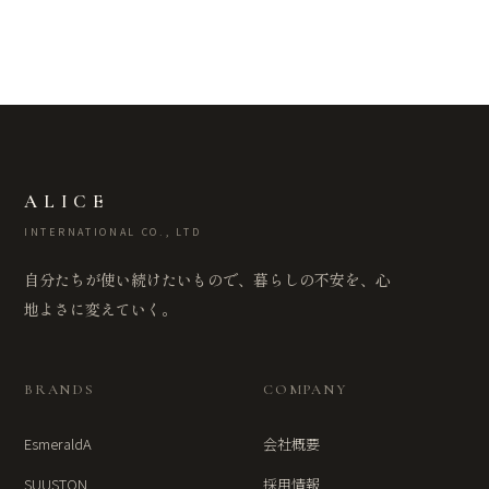
ALICE
INTERNATIONAL CO., LTD
自分たちが使い続けたいもので、暮らしの不安を、心
地よさに変えていく。
BRANDS
COMPANY
EsmeraldA
会社概要
SUUSTON
採用情報