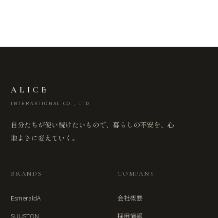
ALICE
INTERNATIONAL CO., LTD
自分たちが使い続けたいもので、暮らしの不安を、心
地よさに変えていく。
BRANDS
COMPANY
EsmeraldA
会社概要
SUUSTON
採用情報