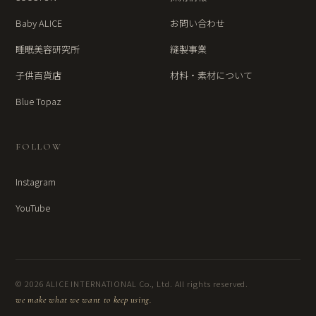
Baby ALICE
お問い合わせ
睡眠美容研究所
縫製事業
子供百貨店
材料・素材について
Blue Topaz
FOLLOW
Instagram
YouTube
© 2026 ALICE INTERNATIONAL Co., Ltd. All rights reserved.
we make what we want to keep using.