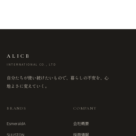
ALICE
INTERNATIONAL CO., LTD
自分たちが使い続けたいもので、暮らしの不安を、心
地よさに変えていく。
BRANDS
COMPANY
EsmeraldA
会社概要
SUUSTON
採用情報