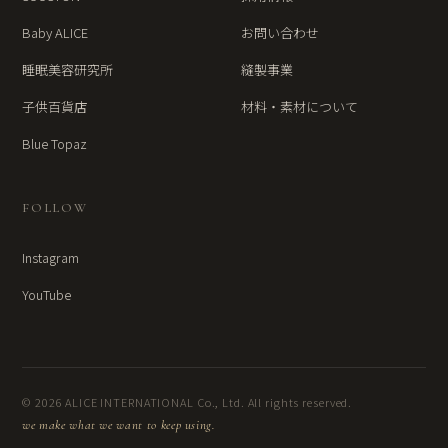
Baby ALICE
お問い合わせ
睡眠美容研究所
縫製事業
子供百貨店
材料・素材について
Blue Topaz
FOLLOW
Instagram
YouTube
© 2026 ALICE INTERNATIONAL Co., Ltd. All rights reserved.
we make what we want to keep using.