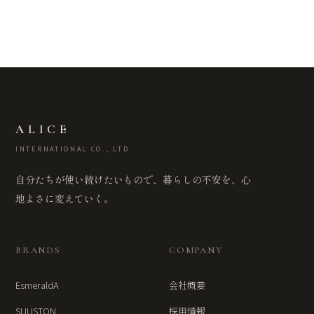
ALICE
INTERNATIONAL CO., LTD
自分たちが使い続けたいもので、暮らしの不安を、心
地よさに変えていく。
BRANDS
COMPANY
EsmeraldA
会社概要
SUUSTON
採用情報