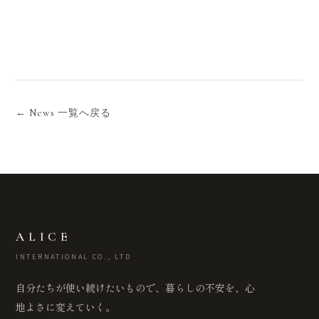
← News 一覧へ戻る
ALICE
INTERNATIONAL CO., LTD
自分たちが使い続けたいもので、暮らしの不安を、心
地よさに変えていく。