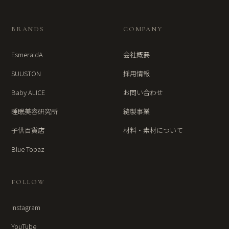
BRANDS
COMPANY
EsmeraldA
会社概要
SUUSTON
採用情報
Baby ALICE
お問い合わせ
睡眠美容研究所
縫製事業
子供百貨店
材料・素材について
Blue Topaz
FOLLOW
Instagram
YouTube