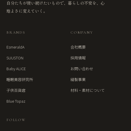
自分たちが使い続けたいもので、暮らしの不安を、心
地よさに変えていく。
BRANDS
COMPANY
EsmeraldA
会社概要
SUUSTON
採用情報
Baby ALICE
お問い合わせ
睡眠美容研究所
縫製事業
子供百貨店
材料・素材について
Blue Topaz
FOLLOW