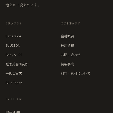
地よさに変えていく。
BRANDS
COMPANY
EsmeraldA
会社概要
SUUSTON
採用情報
Baby ALICE
お問い合わせ
睡眠美容研究所
縫製事業
子供百貨店
材料・素材について
Blue Topaz
FOLLOW
Instagram