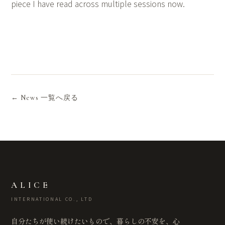
piece I have read across multiple sessions now.
← News 一覧へ戻る
ALICE
INTERNATIONAL CO., LTD
自分たちが使い続けたいもので、暮らしの不安を、心