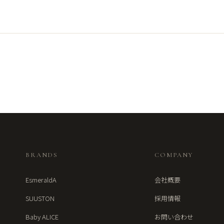
BRANDS
COMPANY
EsmeraldA
会社概要
SUUSTON
採用情報
Baby ALICE
お問い合わせ