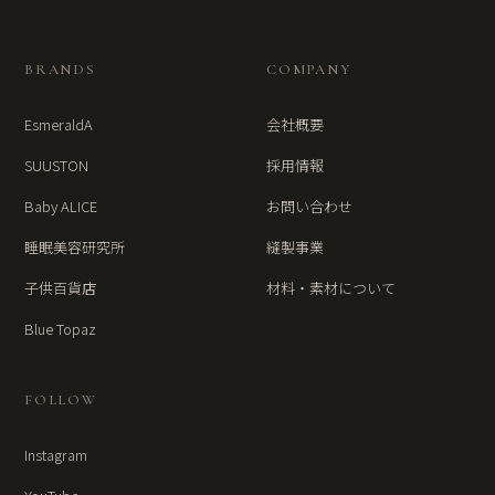
BRANDS
COMPANY
EsmeraldA
会社概要
SUUSTON
採用情報
Baby ALICE
お問い合わせ
睡眠美容研究所
縫製事業
子供百貨店
材料・素材について
Blue Topaz
FOLLOW
Instagram