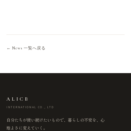
← News 一覧へ戻る
ALICE
INTERNATIONAL CO., LTD
自分たちが使い続けたいもので、暮らしの不安を、心
地よさに変えていく。