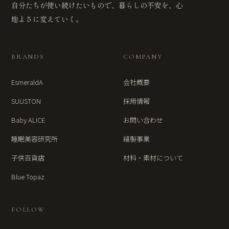
自分たちが使い続けたいもので、暮らしの不安を、心
地よさに変えていく。
BRANDS
COMPANY
EsmeraldA
会社概要
SUUSTON
採用情報
Baby ALICE
お問い合わせ
睡眠美容研究所
縫製事業
子供百貨店
材料・素材について
Blue Topaz
FOLLOW