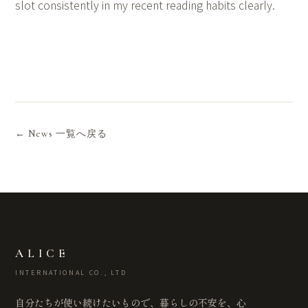
slot consistently in my recent reading habits clearly.
← News 一覧へ戻る
ALICE
INTERNATIONAL CO., LTD
自分たちが使い続けたいもので、暮らしの不安を、心