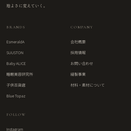
地よさに変えていく。
BRANDS
COMPANY
EsmeraldA
会社概要
SUUSTON
採用情報
Baby ALICE
お問い合わせ
睡眠美容研究所
縫製事業
子供百貨店
材料・素材について
Blue Topaz
FOLLOW
Instagram