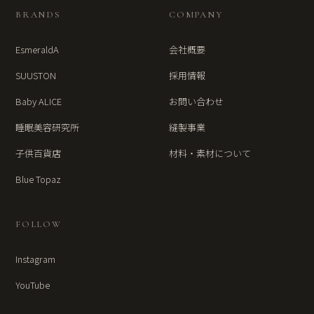
BRANDS
COMPANY
EsmeraldA
会社概要
SUUSTON
採用情報
Baby ALICE
お問い合わせ
睡眠美容研究所
縫製事業
子供百貨店
材料・素材について
Blue Topaz
FOLLOW
Instagram
YouTube