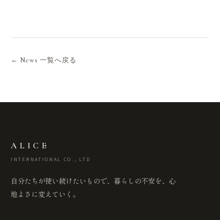
← News 一覧へ戻る
ALICE
INTERNATIONAL CO., LTD
自分たちが使い続けたいもので、暮らしの不安を、心
地よさに変えていく。