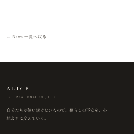
← News 一覧へ戻る
ALICE
INTERNATIONAL CO., LTD
自分たちが使い続けたいもので、暮らしの不安を、心
地よさに変えていく。