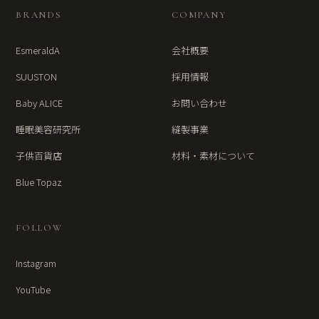
BRANDS
COMPANY
EsmeraldA
会社概要
SUUSTON
採用情報
Baby ALICE
お問い合わせ
睡眠美容研究所
縫製事業
子供百貨店
材料・素材について
Blue Topaz
FOLLOW
Instagram
YouTube