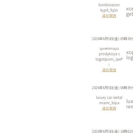
kombinezon
ко
kypit_fqSn
geb
違反報告
2026年6月5日(金) 05時30
syvenirnaya
ко
prodykciya s
lo
logotipom_qwP
i
違反報告
2026年6月5日(金) 06時39
luxury car rental
lux
miami_bipa
ren
違反報告
2026年6月5日(金) 16時01