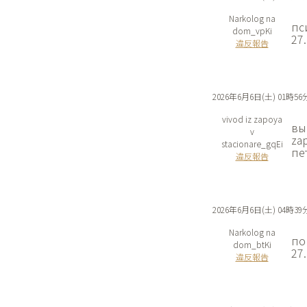
Narkolog na
пс
dom_vpKi
27
違反報告
2026年6月6日(土) 01時56
vivod iz zapoya
вы
v
za
stacionare_gqEi
пе
違反報告
2026年6月6日(土) 04時39
Narkolog na
по
dom_btKi
27
違反報告