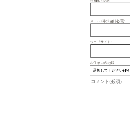
メール (非公開) (必須):
ウェブサイト:
お住まいの地域