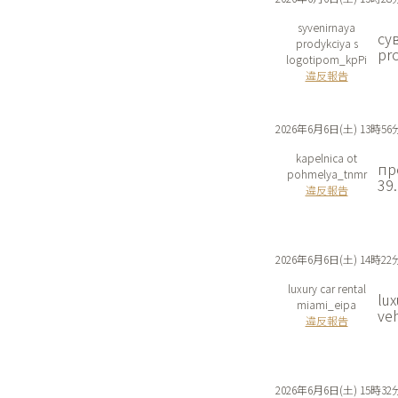
syvenirnaya
су
prodykciya s
pro
logotipom_kpPi
違反報告
2026年6月6日(土) 13時56
kapelnica ot
пр
pohmelya_tnmr
39
違反報告
2026年6月6日(土) 14時22
luxury car rental
lux
miami_eipa
veh
違反報告
2026年6月6日(土) 15時32