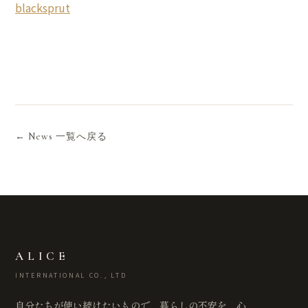
blacksprut
← News 一覧へ戻る
ALICE
INTERNATIONAL CO., LTD
自分たちが使い続けたいもので、暮らしの不安を、心