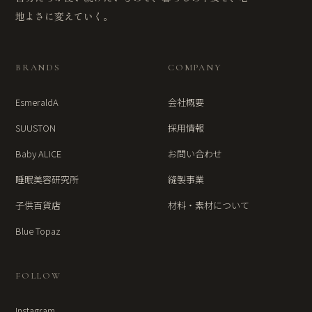
地よさに変えていく。
BRANDS
COMPANY
EsmeraldA
会社概要
SUUSTON
採用情報
Baby ALICE
お問い合わせ
睡眠美容研究所
縫製事業
子供百貨店
材料・素材について
Blue Topaz
FOLLOW
Instagram