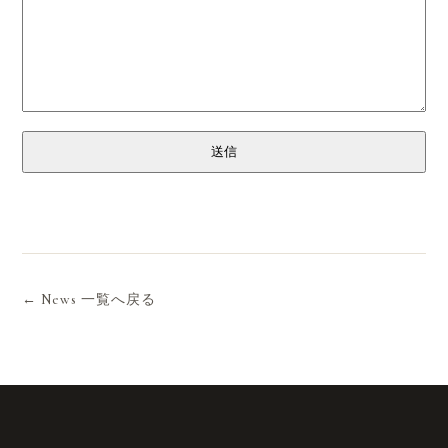
送信
← News 一覧へ戻る