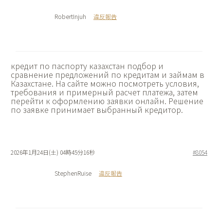
RobertInjuh
違反報告
кредит по паспорту казахстан подбор и
сравнение предложений по кредитам и займам в
Казахстане. На сайте можно посмотреть условия,
требования и примерный расчет платежа, затем
перейти к оформлению заявки онлайн. Решение
по заявке принимает выбранный кредитор.
2026年1月24日(土) 04時45分16秒
#8054
StephenRuise
違反報告