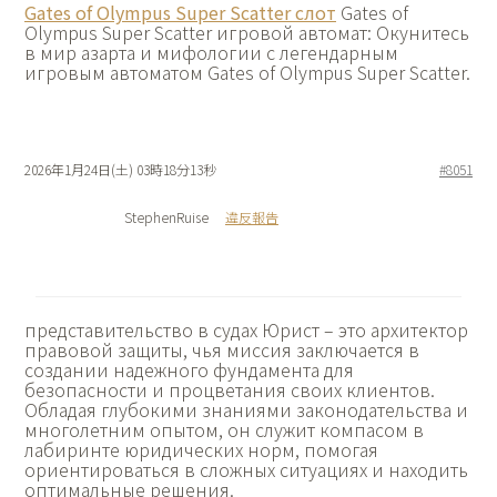
Gates of Olympus Super Scatter слот
Gates of
Olympus Super Scatter игровой автомат: Окунитесь
в мир азарта и мифологии с легендарным
игровым автоматом Gates of Olympus Super Scatter.
2026年1月24日(土) 03時18分13秒
#8051
StephenRuise
違反報告
представительство в судах Юрист – это архитектор
правовой защиты, чья миссия заключается в
создании надежного фундамента для
безопасности и процветания своих клиентов.
Обладая глубокими знаниями законодательства и
многолетним опытом, он служит компасом в
лабиринте юридических норм, помогая
ориентироваться в сложных ситуациях и находить
оптимальные решения.