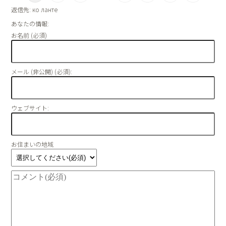
返信先: ко ланте
あなたの情報:
お名前 (必須)
メール (非公開) (必須):
ウェブサイト:
お住まいの地域