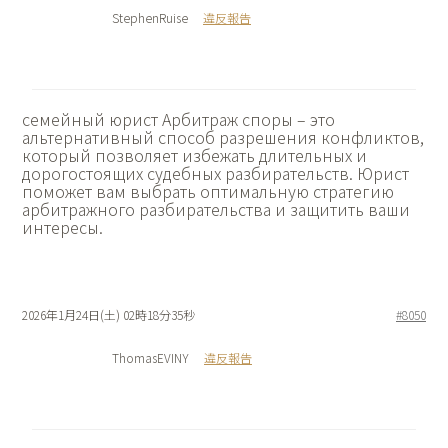
StephenRuise
違反報告
семейный юрист Арбитраж споры – это
альтернативный способ разрешения конфликтов,
который позволяет избежать длительных и
дорогостоящих судебных разбирательств. Юрист
поможет вам выбрать оптимальную стратегию
арбитражного разбирательства и защитить ваши
интересы.
2026年1月24日(土) 02時18分35秒
#8050
ThomasEVINY
違反報告