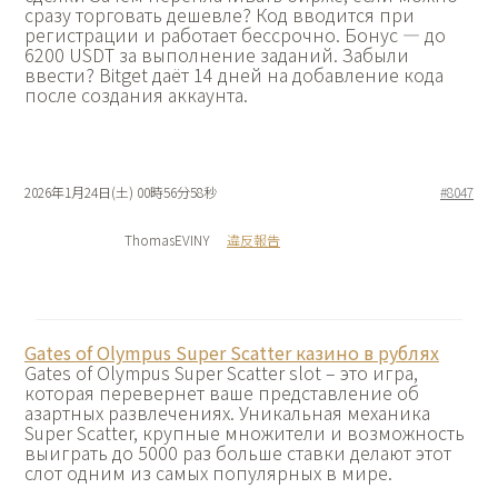
сразу торговать дешевле? Код вводится при
регистрации и работает бессрочно. Бонус — до
6200 USDT за выполнение заданий. Забыли
ввести? Bitget даёт 14 дней на добавление кода
после создания аккаунта.
2026年1月24日(土) 00時56分58秒
#8047
ThomasEVINY
違反報告
Gates of Olympus Super Scatter казино в рублях
Gates of Olympus Super Scatter slot – это игра,
которая перевернет ваше представление об
азартных развлечениях. Уникальная механика
Super Scatter, крупные множители и возможность
выиграть до 5000 раз больше ставки делают этот
слот одним из самых популярных в мире.