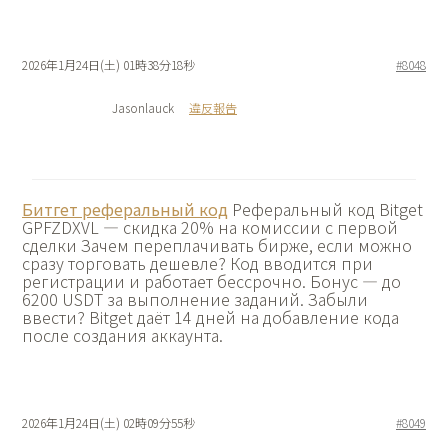
2026年1月24日(土) 01時38分18秒
#8048
Jasonlauck
違反報告
Битгет реферальный код
Реферальный код Bitget
GPFZDXVL — скидка 20% на комиссии с первой
сделки Зачем переплачивать бирже, если можно
сразу торговать дешевле? Код вводится при
регистрации и работает бессрочно. Бонус — до
6200 USDT за выполнение заданий. Забыли
ввести? Bitget даёт 14 дней на добавление кода
после создания аккаунта.
2026年1月24日(土) 02時09分55秒
#8049