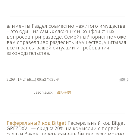
алименты Раздел совместно нажитого имущества
– это один из самых сложных и конфликтных
вопросов при разводе. Семейный юрист поможет
вам справедливо разделить имущество, учитывая
все нюансы вашей ситуации и требования
законодательства.
2026年1月24日(土) 00時27分26秒
#8046
Jasonlauck
違反報告
Реферальный код Bitget
Реферальный код Bitget
GPFZDXVL — скидка 20% на комиссии с первой
сделки Зачем переплачивать бирже, если можно