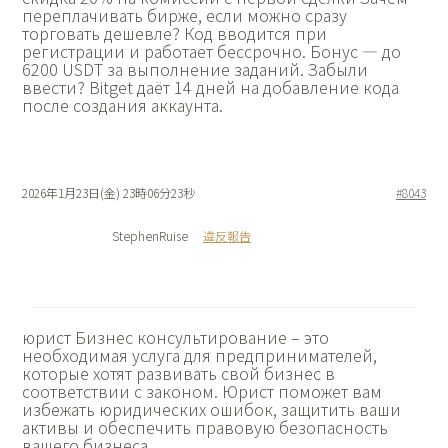
переплачивать бирже, если можно сразу
торговать дешевле? Код вводится при
регистрации и работает бессрочно. Бонус — до
6200 USDT за выполнение заданий. Забыли
ввести? Bitget даёт 14 дней на добавление кода
после создания аккаунта.
2026年1月23日(金) 23時06分23秒
#8043
StephenRuise
違反報告
юрист Бизнес консультирование – это
необходимая услуга для предпринимателей,
которые хотят развивать свой бизнес в
соответствии с законом. Юрист поможет вам
избежать юридических ошибок, защитить ваши
активы и обеспечить правовую безопасность
вашего бизнеса.