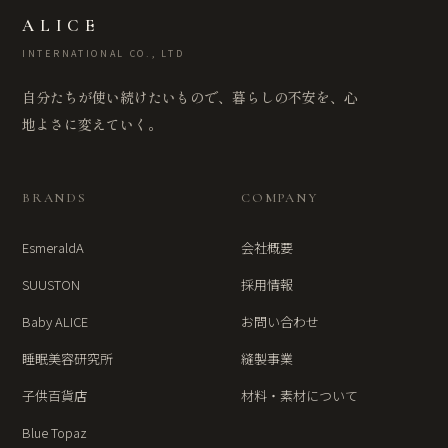
ALICE
INTERNATIONAL CO., LTD
自分たちが使い続けたいもので、暮らしの不安を、心
地よさに変えていく。
BRANDS
COMPANY
EsmeraldA
会社概要
SUUSTON
採用情報
Baby ALICE
お問い合わせ
睡眠美容研究所
縫製事業
子供百貨店
材料・素材について
Blue Topaz