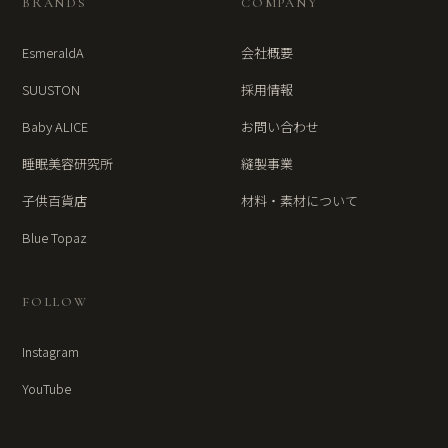
BRANDS
COMPANY
EsmeraldA
会社概要
SUUSTON
採用情報
Baby ALICE
お問い合わせ
睡眠美容研究所
縫製事業
子供百貨店
材料・素材について
Blue Topaz
FOLLOW
Instagram
YouTube