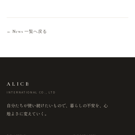
← News 一覧へ戻る
ALICE
INTERNATIONAL CO., LTD
自分たちが使い続けたいもので、暮らしの不安を、心
地よさに変えていく。