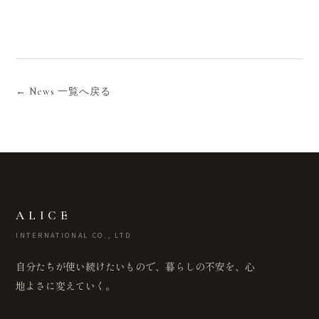
← News 一覧へ戻る
ALICE
INTERNATIONAL CO., LTD
自分たちが使い続けたいもので、暮らしの不安を、心
地よさに変えていく。