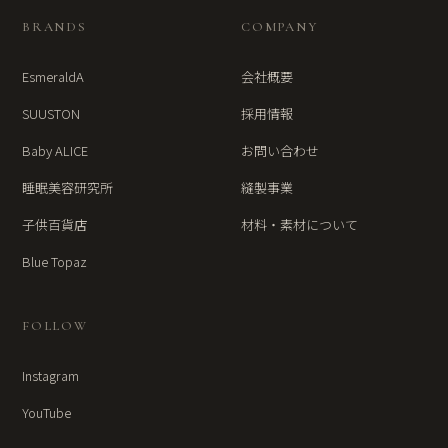
BRANDS
COMPANY
EsmeraldA
会社概要
SUUSTON
採用情報
Baby ALICE
お問い合わせ
睡眠美容研究所
縫製事業
子供百貨店
材料・素材について
Blue Topaz
FOLLOW
Instagram
YouTube