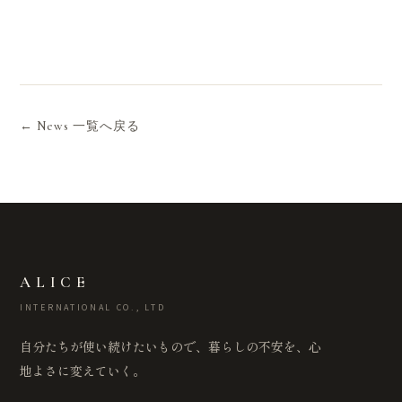
← News 一覧へ戻る
ALICE
INTERNATIONAL CO., LTD
自分たちが使い続けたいもので、暮らしの不安を、心
地よさに変えていく。