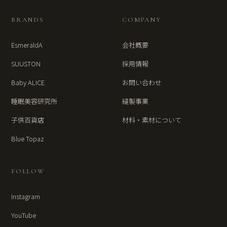
BRANDS
COMPANY
EsmeraldA
会社概要
SUUSTON
採用情報
Baby ALICE
お問い合わせ
睡眠美容研究所
縫製事業
子供百貨店
材料・素材について
Blue Topaz
FOLLOW
Instagram
YouTube