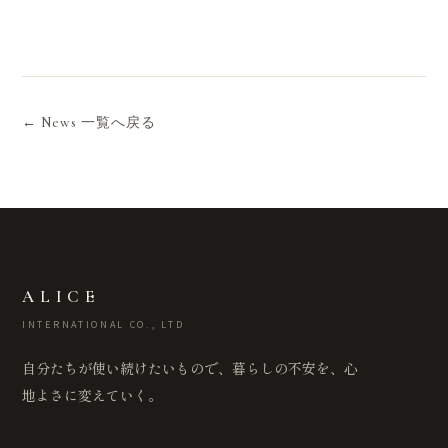
← News 一覧へ戻る
ALICE
INTERNATIONAL CO., LTD
自分たちが使い続けたいもので、暮らしの不安を、心
地よさに変えていく。