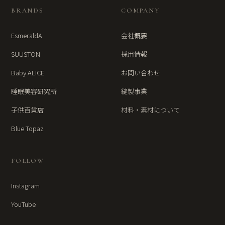
BRANDS
COMPANY
EsmeraldA
会社概要
SUUSTON
採用情報
Baby ALICE
お問い合わせ
睡眠美容研究所
縫製事業
子供百貨店
材料・素材について
Blue Topaz
FOLLOW
Instagram
YouTube