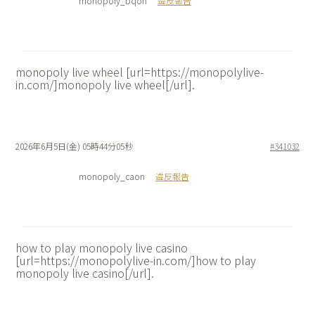
monopoly_bqon
違反報告
monopoly live wheel [url=https://monopolylive-
in.com/]monopoly live wheel[/url].
2026年6月5日(金) 05時44分05秒
#341032
monopoly_caon
違反報告
how to play monopoly live casino
[url=https://monopolylive-in.com/]how to play
monopoly live casino[/url].