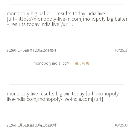
monopoly big baller – results today india live
[url=https://monopoly-live-in.com]monopoly big baller
– results today india live[/url] .
2026年6月5日(金) 23時15分48秒
#342519
monopoly india_cdMl
違反報告
monopoly live results big win today [url=monopoly-
live-india.com]monopoly-live-india.com[/url] .
2026年6月5日(金) 23時19分20秒
#342533