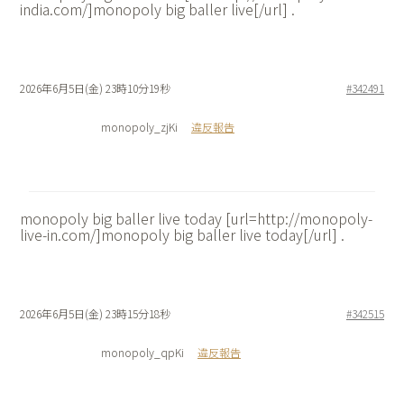
india.com/]monopoly big baller live[/url] .
2026年6月5日(金) 23時10分19秒
#342491
monopoly_zjKi
違反報告
monopoly big baller live today [url=http://monopoly-
live-in.com/]monopoly big baller live today[/url] .
2026年6月5日(金) 23時15分18秒
#342515
monopoly_qpKi
違反報告