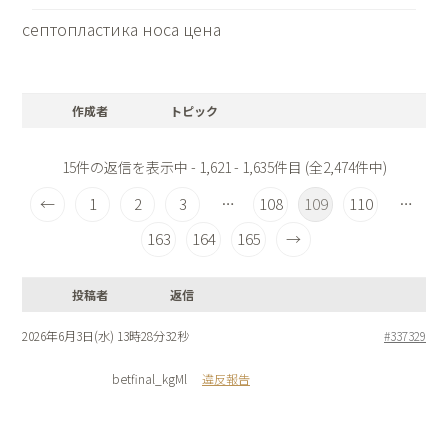
септопластика носа цена
作成者
トピック
15件の返信を表示中 - 1,621 - 1,635件目 (全2,474件中)
←
1
2
3
108
109
110
…
…
163
164
165
→
投稿者
返信
2026年6月3日(水) 13時28分32秒
#337329
betfinal_kgMl
違反報告