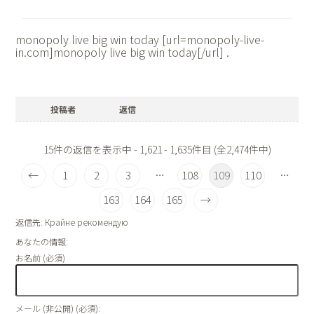
monopoly live big win today [url=monopoly-live-
in.com]monopoly live big win today[/url] .
投稿者
返信
15件の返信を表示中 - 1,621 - 1,635件目 (全2,474件中)
←
1
2
3
108
109
110
…
…
163
164
165
→
返信先: Крайне рекомендую
あなたの情報:
お名前 (必須)
メール (非公開) (必須):