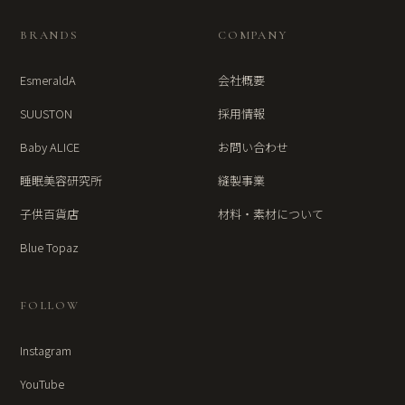
BRANDS
COMPANY
EsmeraldA
会社概要
SUUSTON
採用情報
Baby ALICE
お問い合わせ
睡眠美容研究所
縫製事業
子供百貨店
材料・素材について
Blue Topaz
FOLLOW
Instagram
YouTube