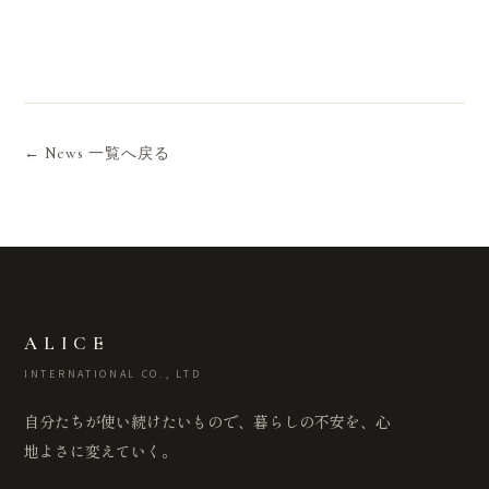
← News 一覧へ戻る
ALICE
INTERNATIONAL CO., LTD
自分たちが使い続けたいもので、暮らしの不安を、心
地よさに変えていく。